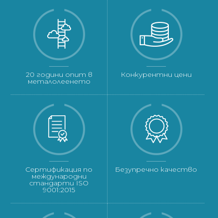
20 години опит в
Конкурентни цени
металолеенето
Сертификация по
Безупречно качество
международни
стандарти ISO
9001:2015