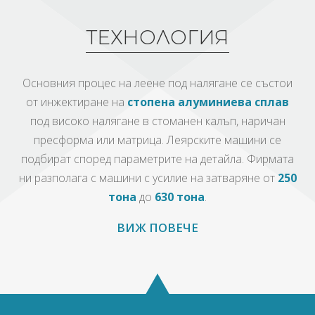
ТЕХНОЛОГИЯ
Основния процес на леене под налягане се състои
от инжектиране на
стопена алуминиева сплав
под високо налягане в стоманен калъп, наричан
пресформа или матрица. Леярските машини се
подбират според параметрите на детайла. Фирмата
ни разполага с машини с усилие на затваряне от
250
тона
до
630 тона
.
ВИЖ ПОВЕЧЕ