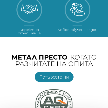
Коректно
Добре обучени кадри
отношение
МЕТАЛ ПРЕСТО
, КОГАТО
РАЗЧИТАТЕ НА ОПИТА
Потърсете ни