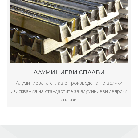
АЛУМИНИЕВИ СПЛАВИ
Алуминиевата сплав е произведенa по всички
изисквания на стандартите за алуминиеви леярски
сплави.