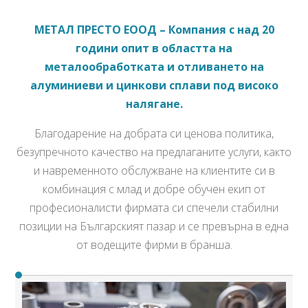
МЕТАЛ ПРЕСТО ЕООД – Компания с над 20
години опит в областта на
металообработката и отливането на
алуминиеви и цинкови сплави под високо
налягане.
Благодарение на добрата си ценова политика,
безупречното качество на предлаганите услуги, както
и навременното обслужване на клиентите си в
комбинация с млад и добре обучен екип от
професионалисти фирмата си спечели стабилни
позиции на Българският пазар и се превърна в една
от водещите фирми в бранша.