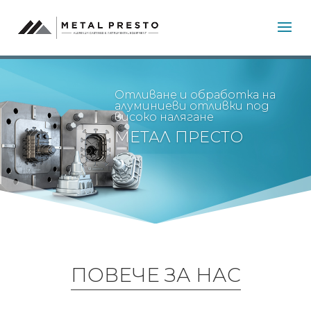
Отливане и обработка на
алуминиеви отливки под
високо налягане
МЕТАЛ ПРЕСТО
ПОВЕЧЕ ЗА НАС