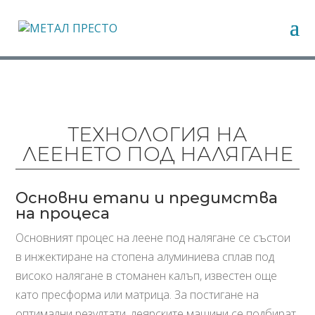
ТЕХНОЛОГИЯ НА
ЛЕЕНЕТО ПОД НАЛЯГАНЕ
Основни етапи и предимства
на процеса
Основният процес на леене под налягане се състои
в инжектиране на стопена алуминиева сплав под
високо налягане в стоманен калъп, известен още
като пресформа или матрица. За постигане на
оптимални резултати, леярските машини се подбират