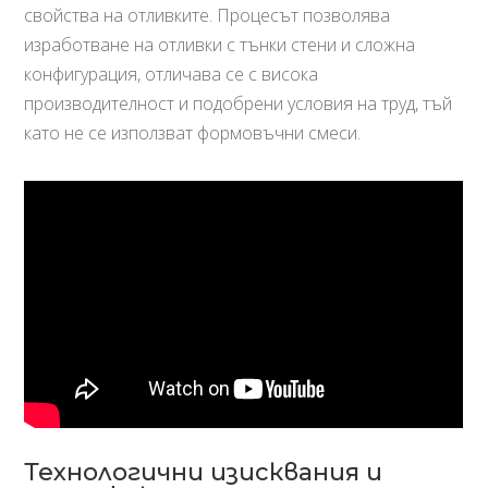
свойства на отливките. Процесът позволява
изработване на отливки с тънки стени и сложна
конфигурация, отличава се с висока
производителност и подобрени условия на труд, тъй
като не се използват формовъчни смеси.
Технологични изисквания и