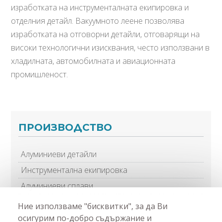
изработката на инструменталната екипировка и
отделния детайл. Вакуумното леене позволява
изработката на отговорни детайли, отговарящи на
високи технологични изисквания, често използвани в
хладилната, автомобилната и авиационната
промишленост.
ПРОИЗВОДСТВО
Алуминиеви детайли
Инструментална екипировка
Алуминиеви сплави
Ние използваме "бисквитки", за да Ви
осигурим по-добро съдържание и